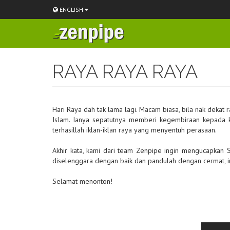
ENGLISH
Skip
to
RAYA RAYA RAYA
main
content
Hari Raya dah tak lama lagi. Macam biasa, bila nak dekat 
Islam. Ianya sepatutnya memberi kegembiraan kepada k
terhasillah iklan-iklan raya yang menyentuh perasaan.
Akhir kata, kami dari team Zenpipe ingin mengucapkan S
diselenggara dengan baik dan pandulah dengan cermat, in
Selamat menonton!